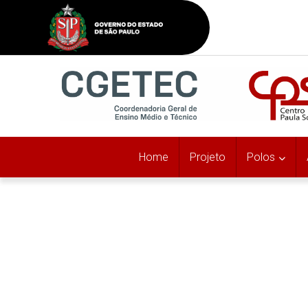
Home
Projeto
Polos