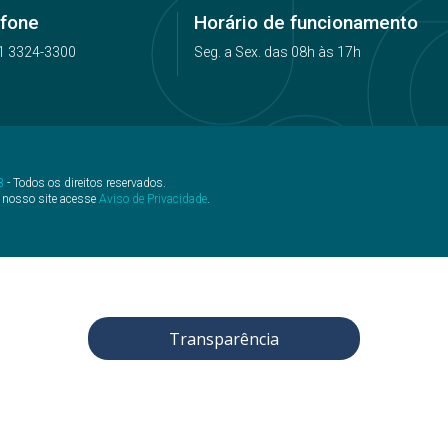
efone
Horário de funcionamento
1 3324-3300
Seg. a Sex. das 08h às 17h
B
- Todos os direitos reservados.
 nosso site acesse
Aviso de Privacidade
.
Transparência