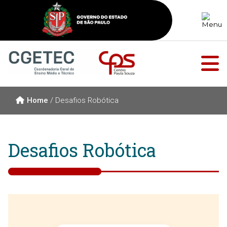
Home
/
Desafios Robótica
Desafios Robótica