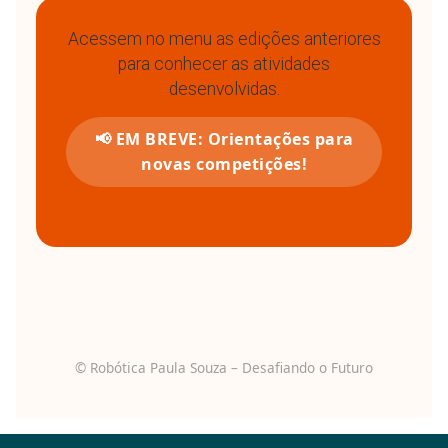
Acessem no menu as edições anteriores
para conhecer as atividades
desenvolvidas.
📢 EM BREVE: Orientações para
novas competições!
© Robótica Paula Souza – Desafiando o Futuro