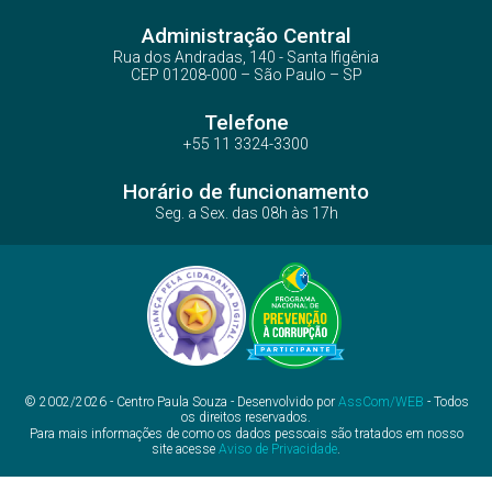
Administração Central
Rua dos Andradas, 140 - Santa Ifigênia
CEP 01208-000 – São Paulo – SP
Telefone
+55 11 3324-3300
Horário de funcionamento
Seg. a Sex. das 08h às 17h
© 2002/2026 - Centro Paula Souza - Desenvolvido por
AssCom/WEB
- Todos
os direitos reservados.
Para mais informações de como os dados pessoais são tratados em nosso
site acesse
Aviso de Privacidade
.