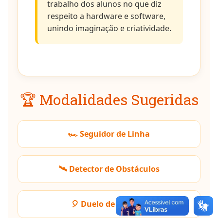
trabalho dos alunos no que diz
respeito a hardware e software,
unindo imaginação e criatividade.
🏆 Modalidades Sugeridas
🏎️ Seguidor de Linha
🛰️ Detector de Obstáculos
🎈 Duelo de Bexigas