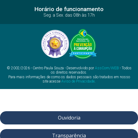
Horário de funcionamento
Seg. a Sex. das 08h às 17h
© 2002/2026 - Centro Paula Souza - Desenvolvido por
AssCom/WEB
- Todos
os direitos reservados.
Para mais informações de como os dados pessoais são tratados em nosso
site acesse
Aviso de Privacidade
.
Ouvidoria
Transparência