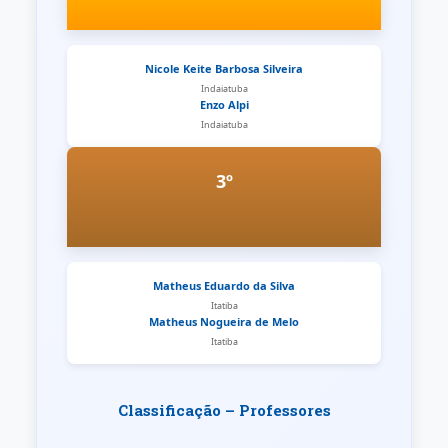
Nicole Keite Barbosa Silveira
Indaiatuba
Enzo Alpi
Indaiatuba
3º
Matheus Eduardo da Silva
Itatiba
Matheus Nogueira de Melo
Itatiba
Classificação – Professores