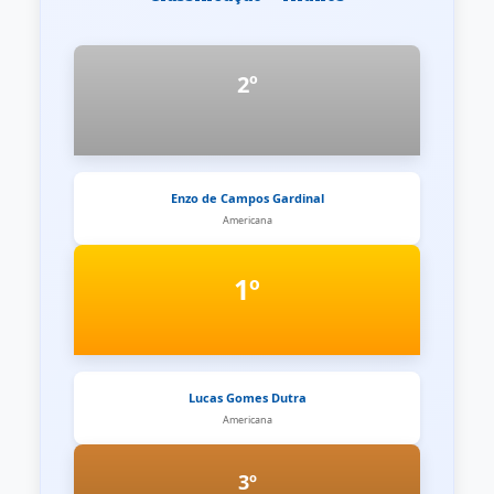
2º
Enzo de Campos Gardinal
Americana
1º
Lucas Gomes Dutra
Americana
3º