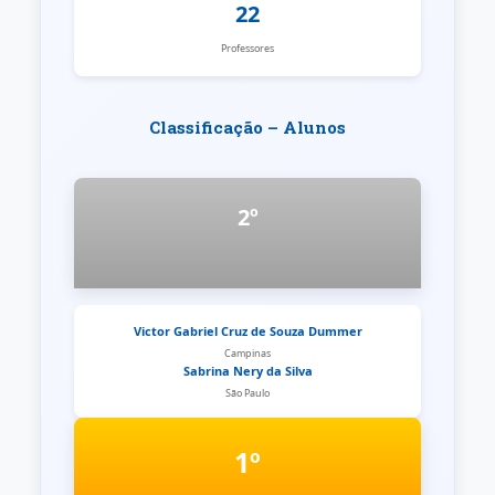
22
Professores
Classificação – Alunos
2º
Victor Gabriel Cruz de Souza Dummer
Campinas
Sabrina Nery da Silva
São Paulo
1º