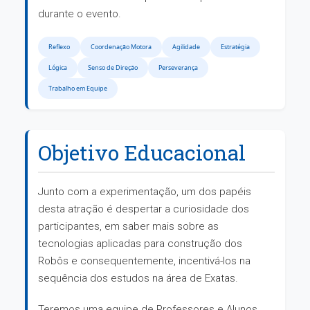
durante o evento.
Reflexo
Coordenação Motora
Agilidade
Estratégia
Lógica
Senso de Direção
Perseverança
Trabalho em Equipe
Objetivo Educacional
Junto com a experimentação, um dos papéis
desta atração é despertar a curiosidade dos
participantes, em saber mais sobre as
tecnologias aplicadas para construção dos
Robôs e consequentemente, incentivá-los na
sequência dos estudos na área de Exatas.
Teremos uma equipe de Professores e Alunos