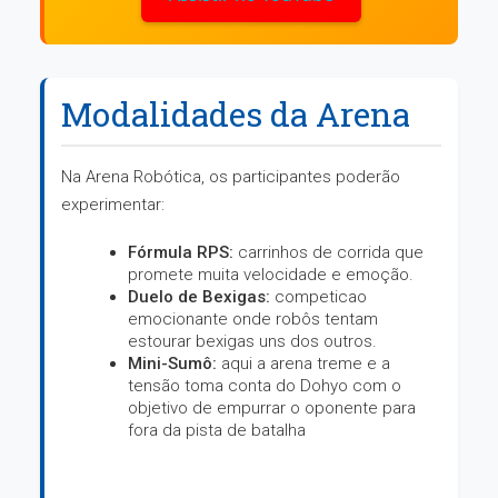
Modalidades da Arena
Na Arena Robótica, os participantes poderão
experimentar:
Fórmula RPS:
carrinhos de corrida que
promete muita velocidade e emoção.
Duelo de Bexigas:
competicao
emocionante onde robôs tentam
estourar bexigas uns dos outros.
Mini-Sumô:
aqui a arena treme e a
tensão toma conta do Dohyo com o
objetivo de empurrar o oponente para
fora da pista de batalha