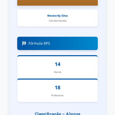
Westerlly Silva
Cabrália Paulista
Fórmula RPS
14
Alunos
18
Professores
Classificação – Alunos