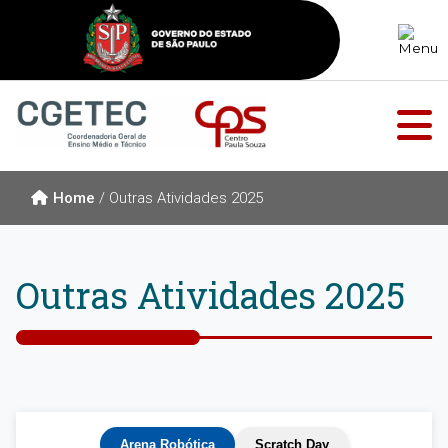
Home
/
Outras Atividades 2025
Outras Atividades 2025
Arena Robótica
Scratch Day