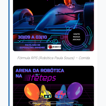
Fórmula RPS (Robótica Paula Souza) – Corrida