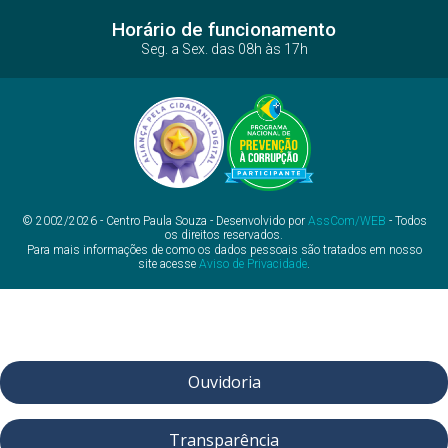
Horário de funcionamento
Seg. a Sex. das 08h às 17h
© 2002/2026 - Centro Paula Souza - Desenvolvido por
AssCom/WEB
- Todos
os direitos reservados.
Para mais informações de como os dados pessoais são tratados em nosso
site acesse
Aviso de Privacidade
.
Ouvidoria
Transparência