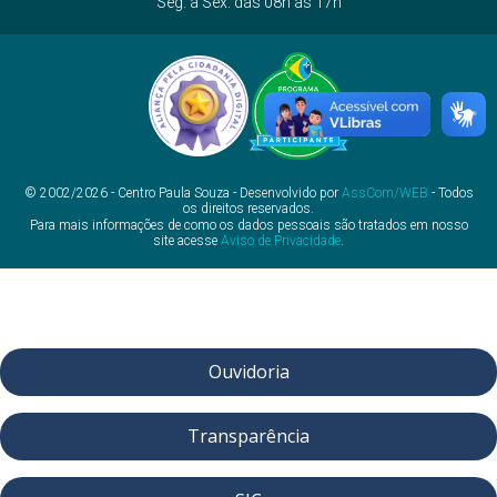
Seg. a Sex. das 08h às 17h
© 2002/2026 - Centro Paula Souza - Desenvolvido por
AssCom/WEB
- Todos
os direitos reservados.
Para mais informações de como os dados pessoais são tratados em nosso
site acesse
Aviso de Privacidade
.
Ouvidoria
Transparência