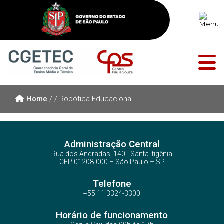
Home
/
/
Robótica Educacional
Administração Central
Rua dos Andradas, 140 - Santa Ifigênia
CEP 01208-000 – São Paulo – SP
Telefone
+55 11 3324-3300
Horário de funcionamento