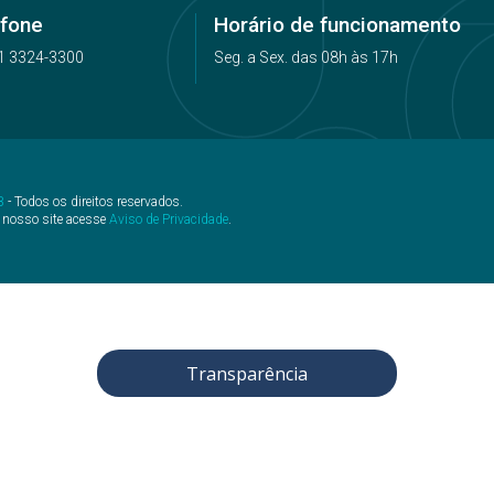
efone
Horário de funcionamento
1 3324-3300
Seg. a Sex. das 08h às 17h
B
- Todos os direitos reservados.
 nosso site acesse
Aviso de Privacidade
.
Transparência