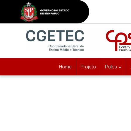
Home
Projeto
Polos