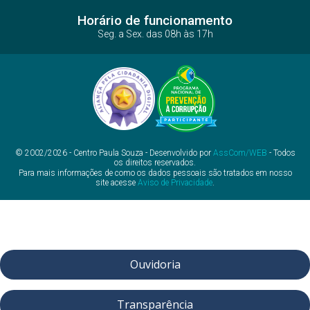
Horário de funcionamento
Seg. a Sex. das 08h às 17h
© 2002/2026 - Centro Paula Souza - Desenvolvido por
AssCom/WEB
- Todos
os direitos reservados.
Para mais informações de como os dados pessoais são tratados em nosso
site acesse
Aviso de Privacidade
.
Ouvidoria
Transparência